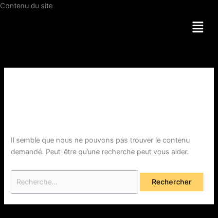
Aller
Contenu du site
Rechercher :
au
Menu
contenu
Uncategorized
Il semble que nous ne pouvons pas trouver le contenu
demandé. Peut-être qu’une recherche peut vous aider.